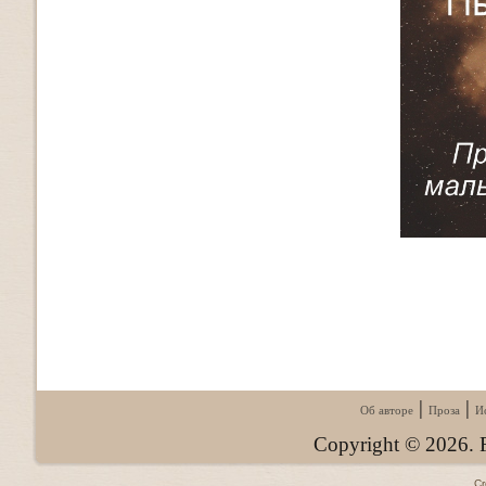
|
|
Об авторе
Проза
И
Copyright © 2026. F
Cr