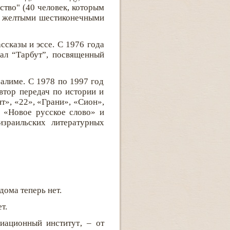
ство" (40 человек, которым
 с желтыми шестиконечными
сказы и эссе. С 1976 года
ал “Тарбут”, посвященный
салиме. С 1978 по 1997 год
втор передач по истории и
т», «22», «Грани», «Сион»,
, «Новое русское слово» и
израильских литературных
дома теперь нет.
т.
иационный институт‚ – от