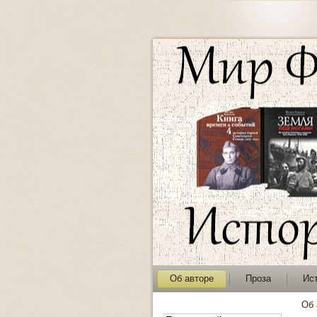
Об авторе
Проза
Ис
Об 