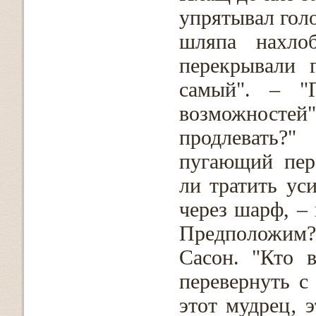
упрятывал гол
шляпа нахло
перекрывали 
самый". – "
возможностей".
продлевать?
пугающий пере
ли тратить уси
через шарф, – 
Предположим?
Сасон. "Кто 
перевернуть с
этот мудрец‚ 