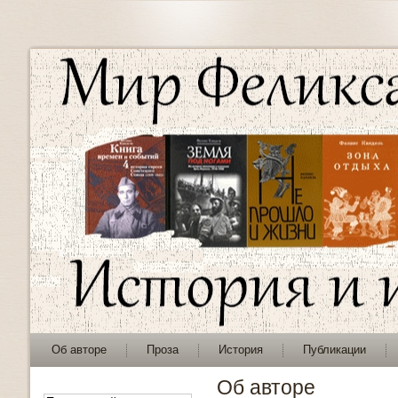
Об авторе
Проза
История
Публикации
Об авторе