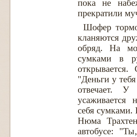
пока не набе
прекратили му
Шофер тормо
кланяются дру
обряд. На мо
сумками в ру
открывается. 
"Деньги у тебя
отвечает. У
усаживается 
себя сумками. 
Нюма Трахтен
автобусе: "Ты