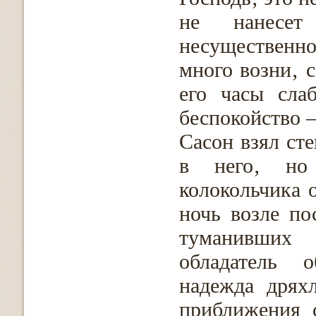
не нанесет
несущественн
много возни‚ 
его часы сла
беспокойство –
Сасон взял ст
в него‚ но
колокольчика 
ночь возле по
туманивших
обладатель 
надежда дрях
приближения 