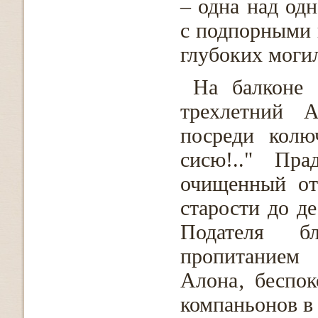
– одна над од
с подпорными 
глубоких могил
На балконе 
трехлетний 
посреди колю
сисю!.." Пр
очищенный от
старости до де
Подателя б
пропитанием
Алона‚ беспок
компаньонов в 