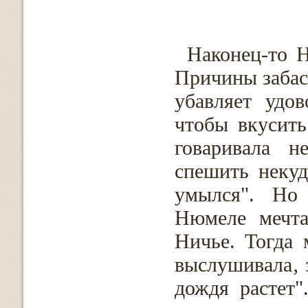
Наконец-то 
Причины забаст
убавляет удо
чтобы вкусить
говаривала н
спешить неку
умылся". Но
Нюмеле мечта
Ничье. Тогда 
выслушивала‚ 
дождя растет"