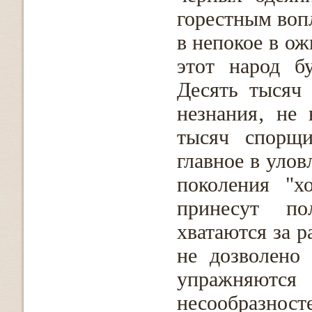
горестным вопл
в непокое в о
этот народ б
Десять тысяч
незнания‚ не 
тысяч спорщ
главное в улов
поколения "х
принесут по
хватаются за р
не дозволено
упражняются
несообразнос