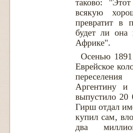
таково: "Это
всякую хоро
превратит в 
будет ли она
Африке".
Осенью 1891
Еврейское кол
переселени
Аргентину и
выпустило 20 
Гирш отдал им
купил сам‚ вл
два миллио