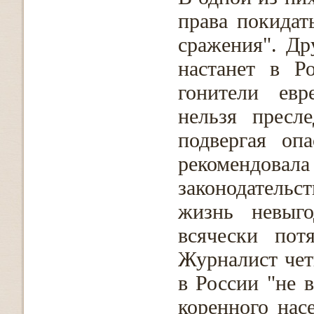
права покидат
сражения". Др
настанет в Р
гонители евр
нельзя пресл
подвергая опа
рекомендовал
законодательст
жизнь невыго
всячески пот
Журналист чет
в России "не в
коренного нас