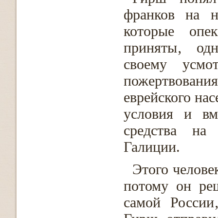
франков на н
которые опе
приняты‚ одн
своему усмо
пожертвовани
еврейского нас
условия и вм
средства на
Галиции.
Этого челове
потому он ре
самой России