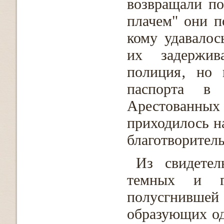
возвращали по
плачем" они п
кому удавалос
их задержив
полиция‚ но 
паспорта в
Арестованны
приходилось н
благотворител
Из свидетел
темных и г
полусгнившей
образующих о