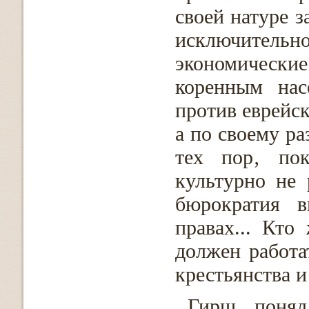
своей натуре з
исключительн
экономическ
коренным нас
против еврейск
а по своему ра
тех пор‚ пок
культурно не 
бюрократия в
правах... Кто
должен работа
крестьянства и
Гирш понял