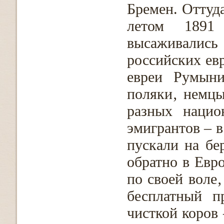
Бремен. Оттуд
летом 1891
высаживалис
российских ев
евреи Румыни
поляки‚ немцы
разных нацио
эмигрантов – в
пускали на бе
обратно в Евро
по своей воле‚
бесплатный п
чисткой коров