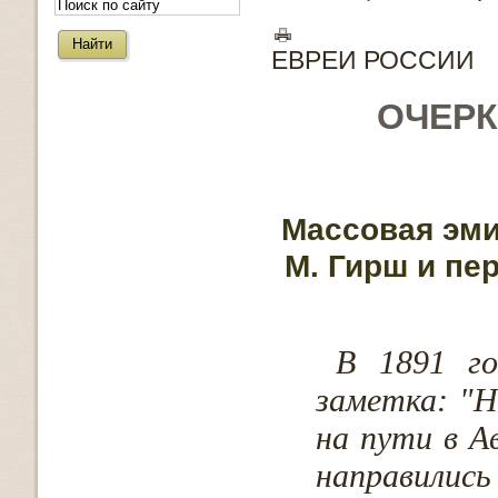
ЕВРЕИ РОССИИ
ОЧЕРК
Массовая эми
М. Гирш и пе
В 1891 го
заметка: "Н
на пути в А
направил