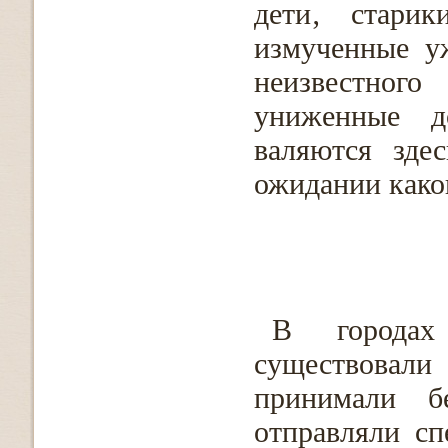
дети‚ стари
измученные у
неизвестно
униженные д
валяются зде
ожидании како
В городах
существовал
принимали б
отправляли с