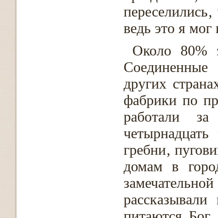
переселились‚
ведь это я мог 
Около 80% э
Соединенные
других страна
фабрики по пр
работали за
четырнадцать 
гребни‚ пугови
домам в горо
замечатель
рассказывали
питаются Бог 