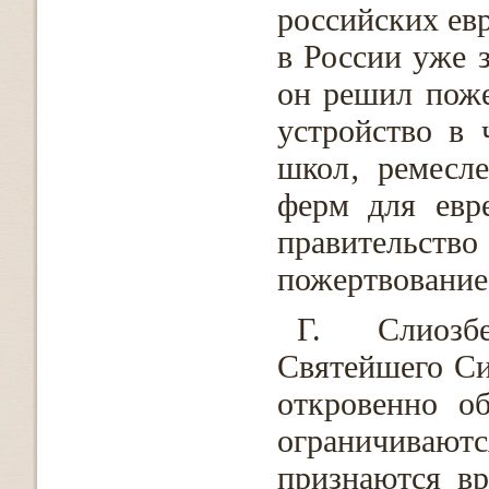
российских евр
в России уже з
он решил поже
устройство в 
школ‚ ремесле
ферм для евр
правительств
пожертвование
Г. Слиозбе
Святейшего Си
откровенно о
ограничивают
признаются в