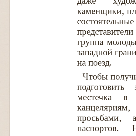
даже худож
каменщики‚ пл
состоятельны
представители 
группа молод
западной грани
на поезд.
Чтобы получи
подготовить 
местечка в 
канцеляри
просьбами‚ 
паспортов. 