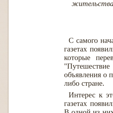
жительства 
С самого нач
газетах появи
которые пере
"Путешествие 
объявления о п
либо стране.
Интерес к э
газетах появи
В одной из них