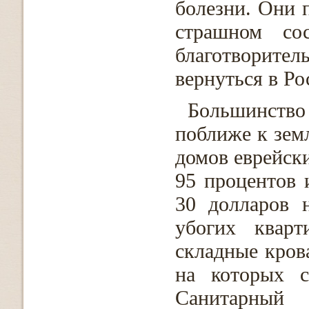
болезни. Они 
страшном со
благотворите
вернуться в Ро
Большинств
поближе к зем
домов еврейск
95 процентов 
30 долларов 
убогих кварт
складные кров
на которых с
Санитарный 