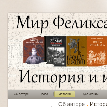
Об авторе
Проза
История
Публикации
Об авторе
Истор