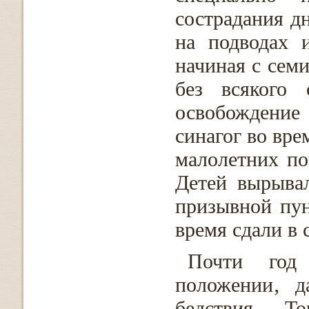
сострадания дн
на подводах и
начиная с сем
без всякого 
освобождение 
синагог во вре
малолетних по
Детей вырыва
призывной пун
время сдали в 
Почти год
положении‚ д
бедствия. То