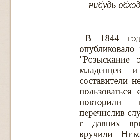
нибудь обхо
В 1844 год
опубликовало
"Розыскание 
младенцев и
составители н
пользоваться
повторили 
перечислив слу
с давних вр
вручили Ник