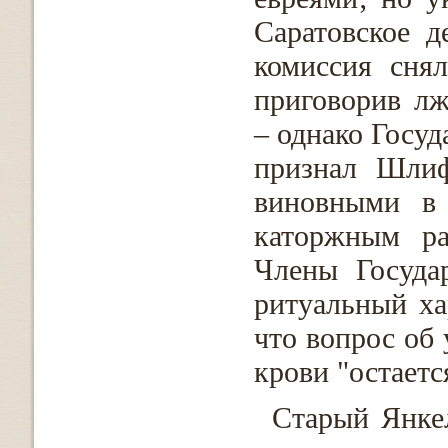
Саратовское д
комиссия снял
приговорив лж
– однако Госуд
признал Шлиф
виновными в 
каторжным ра
Члены Госуда
ритуальный ха
что вопрос об
крови "остает
Старый Янке