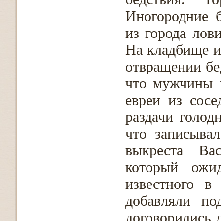
Иногородние б
из города лов
На кладбище и
отвращении бе
что мужчины н
евреи из сосе
раздачи голод
что записывал
выкреста Вас
который ожи
известного в
добавляли по
договорились д