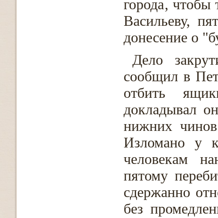
города‚ чтобы 
Васильеву, пя
донесение о "б
Дело закрут
сообщил в Пет
отбить ящик
докладывал он
нижних чинов
Изломано у к
человекам на
пятому переби
сдержанно отн
без промедлен