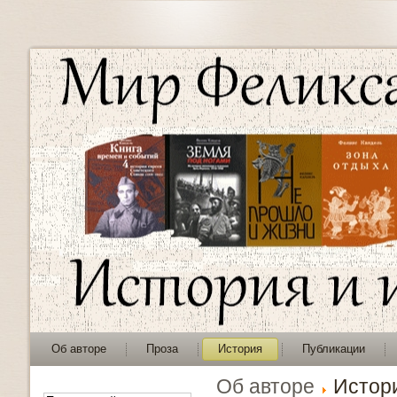
Об авторе
Проза
История
Публикации
Об авторе
Истор