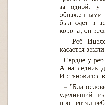
за одной‚ у 
обнаженными с
был одет в зо
корона‚ он вес
– Реб Ицел
касается земли.
Сердце у реб
А наследник д
И становился в
– "Благослов
уделивший из
прошептал реб