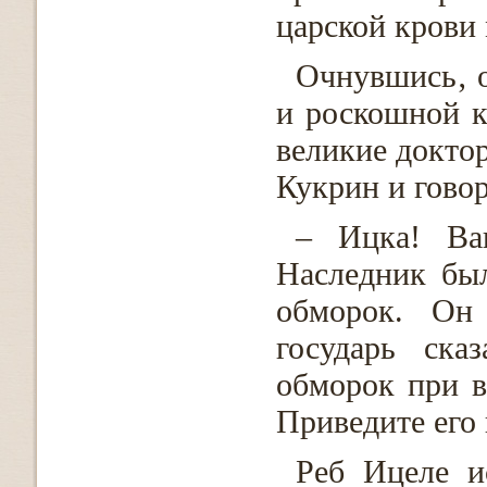
царской крови 
Очнувшись‚ о
и роскошной к
великие доктор
Кукрин и говор
– Ицка! Ва
Наследник был
обморок. Он 
государь ска
обморок при ви
Приведите его 
Реб Ицеле и