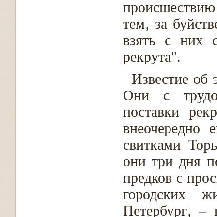
происшествию
тем‚ за буйств
взять с них 
рекрута".
Известие об 
Они с трудо
поставки рек
внеочередно 
свитками Тор
они три дня п
предков с прос
городских ж
Петербург‚ – 