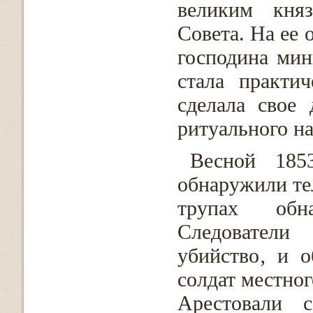
великим княз
Совета. На ее 
господина мин
стала практи
сделала свое
ритуального на
Весной 185
обнаружили те
трупах обн
Следователи
убийство‚ и о
солдат местног
Арестовали с