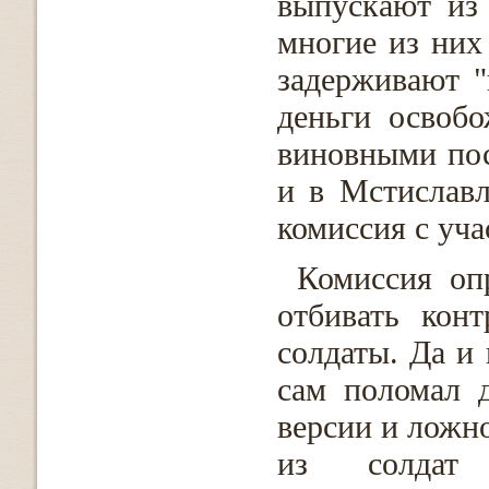
выпускают из 
многие из них
задерживают "
деньги освобо
виновными пос
и в Мстиславл
комиссия с уча
Комиссия оп
отбивать кон
солдаты. Да и
сам поломал 
версии и ложно
из солдат 