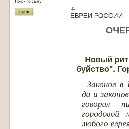
ЕВРЕИ РОССИИ
ОЧЕ
Новый рит
буйство". Г
Законов в 
да и законов
говорил п
городовой
любого евре