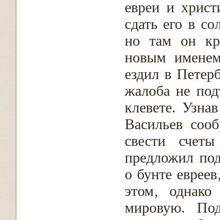
евреи и христ
сдать его в со
но там он кр
новым именем
ездил в Петерб
жалоба не под
клевете. Узна
Васильев сооб
свести счет
предложил под
о бунте евреев
этом‚ однако
мировую. Под