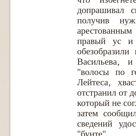
допрашивал с
получив нуж
арестованным
правый ус и
обезобразили 
Васильева‚ и
"волосы по г
Лейтеса‚ хвас
отстранил от д
который не сог
затем сообщи
сведений удо
"бунте".