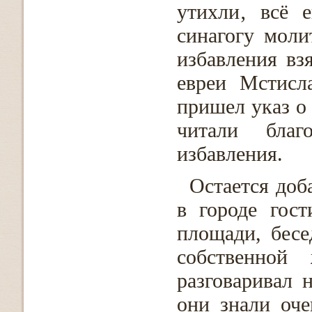
утихли‚ всё 
синагогу моли
избавления вз
евреи Мстисл
пришел указ о 
читали благ
избавления.
Остается доб
в городе гос
площади, бесе
собственной 
разговаривал 
они знали оче