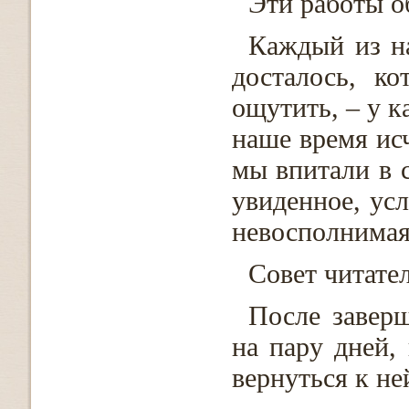
Эти работы о
Каждый из на
досталось, ко
ощутить, – у к
наше время исч
мы впитали в с
увиденное, ус
невосполнимая
Совет читате
После завер
на пару дней,
вернуться к не