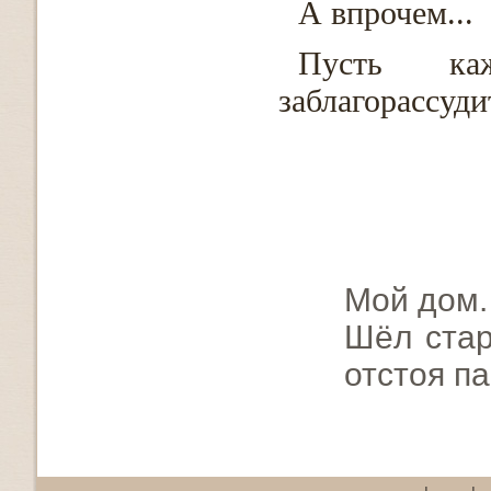
А впрочем...
Пусть ка
заблагорассуди
Мой дом. 
Шёл стар
отстоя п