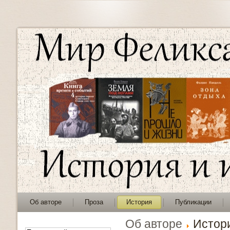
Об авторе
Проза
История
Публикации
Об авторе
Истор