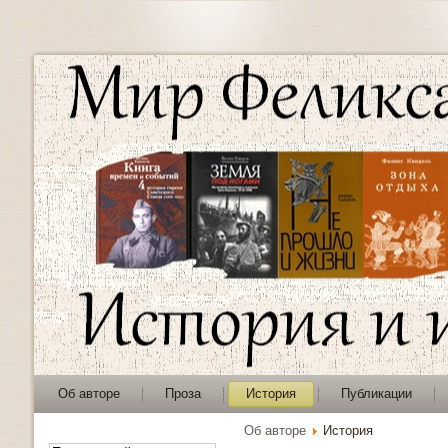
Об авторе
Проза
История
Публикации
Об авторе
История