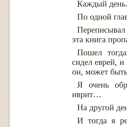
Каждый день
По одной глав
Переписывал
эта книга проп
Пошел тогда
сидел еврей, и
он, может быть
Я очень обр
иврит…
На другой ден
И тогда я р