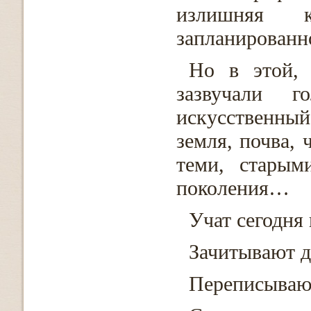
излишняя к
запланированн
Но в этой, 
зазвучали г
искусственны
земля, почва, 
теми, старым
поколения…
Учат сегодня 
Зачитывают д
Переписывают