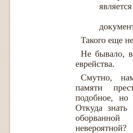
является
Из
докумен
Такого еще н
Не бывало, в
еврейства.
Смутно, на
памяти прес
подобное, но
Откуда знать
оборванной
невероятной?