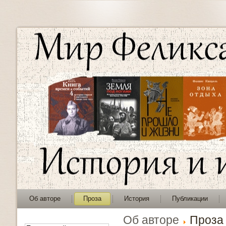
Об авторе
Проза
История
Публикации
Об авторе
Проза