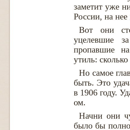
заметит уже ни
России, на не
Вот они ст
уцелевшие за
пропавшие на
утиль: сколько
Но самое гла
быть. Это удач
в 1906 году. У
ом.
Начни они чу
было бы полног