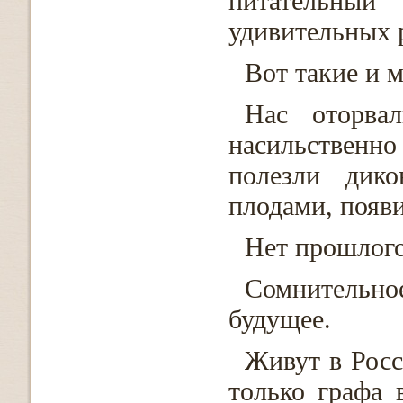
питательн
удивительных р
Вот такие и м
Нас оторва
насильственно
полезли дико
плодами, появ
Нет прошлого
Сомнительн
будущее.
Живут в Росс
только графа 