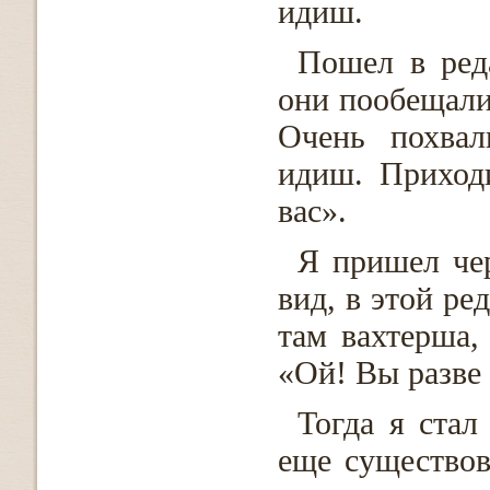
идиш.
Пошел в ред
они пообещали
Очень похвал
идиш. Приход
вас».
Я пришел че
вид, в этой ре
там вахтерша, 
«Ой! Вы разве
Тогда я стал
еще существов