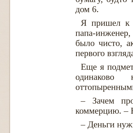
дом 6.
Я пришел к 
папа-инженер,
было чисто, а
первого взгляд
Еще я подмет
одинаково к
оттопыренным
– Зачем про
коммерцию. – 
– Деньги нуж