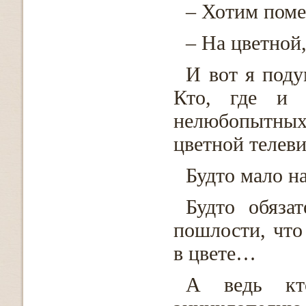
– Хотим поме
– На цветной
И вот я поду
Кто, где и 
нелюбопытных,
цветной телеви
Будто мало н
Будто обяза
пошлости, что
в цвете…
А ведь кто