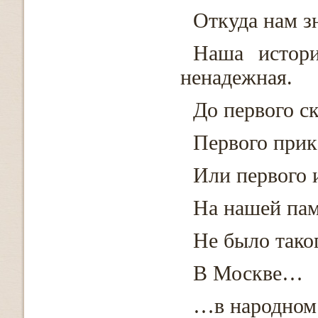
Откуда нам з
Наша истор
ненадежная.
До первого ск
Первого прик
Или первого
На нашей пам
Не было тако
В Москве…
…в народном