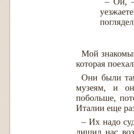
– Ой, 
уезжает
поглядел
Мой знакомый
которая поехал
Они были та
музеям, и он
побольше, пот
Италии еще раз
– Их надо суд
лишил нас воз