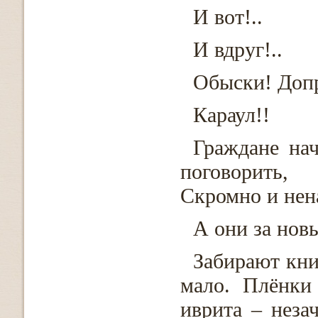
И вот!..
И вдруг!..
Обыски! Доп
Караул!!
Граждане нач
поговорить, 
Скромно и нен
А они за нов
Забирают кни
мало. Плёнки
иврита – неза