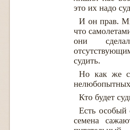
это их надо су
И он прав. М
что самолетами
они сделал
отсутствующи
судить.
Но как же с
нелюбопытных
Кто будет суд
Есть особый
семена сажа