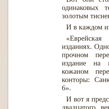
одинаковых т
золотым тисне
И в каждом и
«Еврейская
изданиях. Одн
прочном пере
издание на 
кожаном пере
конторы: Сан
6».
И вот я пред
двадцатого в