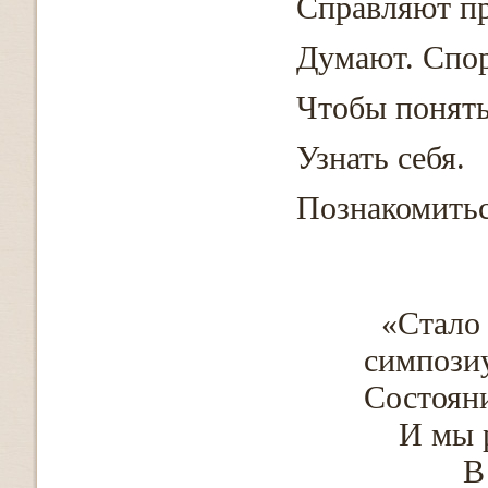
Справляют пр
Думают. Спо
Чтобы понять
Узнать себя.
Познакомить
«Стало
симпоз
Состояни
И мы ре
В Терм