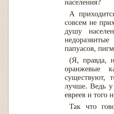
населения?
А приходитс
совсем не при
душу населе
недоразвитые
папуасов, пигм
(Я, правда, 
оранжевые к
существуют, 
лучше. Ведь у
евреев и того н
Так что гов