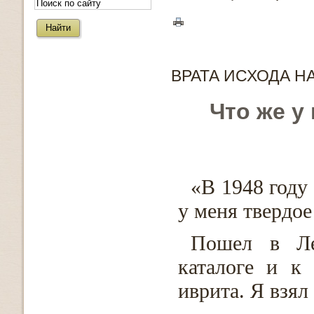
ВРАТА ИСХОДА Н
Что же у
«В 1948 году
у меня твердое
Пошел в Ле
каталоге и к
иврита. Я взял