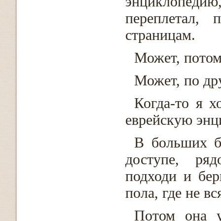
энциклопедию
переплетал, 
страницам.
Может, потому
Может, по др
Когда-то я х
еврейскую энц
В больших б
доступе, ря
подходи и бер
пола, где не вс
Потом она у