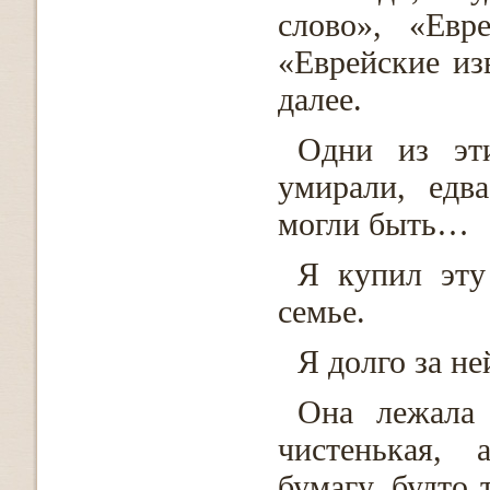
слово», «Евр
«Еврейские из
далее.
Одни из эт
умирали, едв
могли быть…
Я купил эту
семье.
Я долго за не
Она лежала 
чистенькая, 
бумагу, будто 