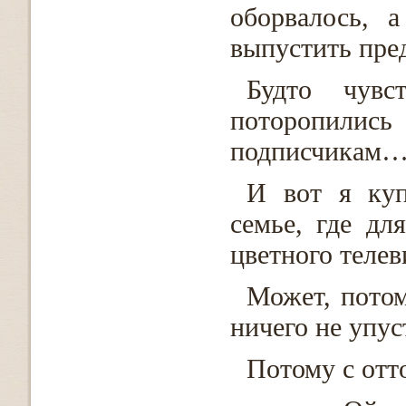
оборвалось, 
выпустить пре
Будто чувс
поторопил
подписчикам
И вот я куп
семье, где дл
цветного телев
Может, пото
ничего не упус
Потому с от