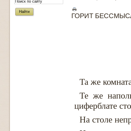
ГОРИТ БЕССМЫСЛ
Та же комната
Те же напол
циферблате сто
На столе неп