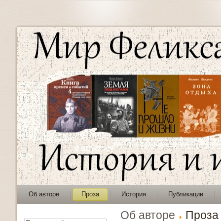
Об авторе
Проза
История
Публикации
Об авторе
Проза