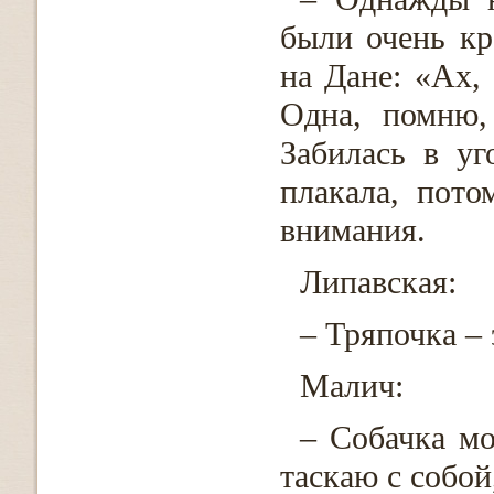
были очень к
на Дане: «Ах, 
Одна, помню,
Забилась в уг
плакала, пот
внимания.
Липавская:
– Тряпочка – 
Малич:
– Собачка мо
таскаю с собой