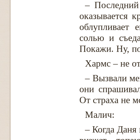
– Последний
оказывается к
облупливает е
солью и съеда
Покажи. Ну, по
Хармс – не о
– Вызвали ме
они спрашива
От страха не м
Малич:
– Когда Даня 