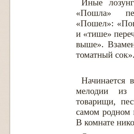
Иные лозунг
«Пошла» пер
«Пошел»: «По
и «тише» пере
выше». Взаме
томатный сок»
Начинается 
мелодии из 
товарищи, пе
самом родном 
В комнате нико