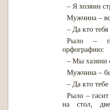
– Я хозяин ст
Мужчина – вс
– Да кто тебя
Рыло – пр
орфографию:
– Мы хазяин 
Мужчина – бь
– Да кто тебе
Рыло – гасит
на стол, две