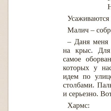
Н
Усаживаются 
Малич – соб
– Даня меня 
на крыс. Для
самое оборва
которых у нас
идем по улиц
столбами. Пал
и серьезно. Вот
Хармс: