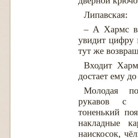
дверной крючок
Липавская:
– А Хармс в
увидит цифру 
тут же возвращ
Входит Харм
достает ему до
Молодая по
рукавов с 
тоненький по
накладные ка
наискосок, чёл