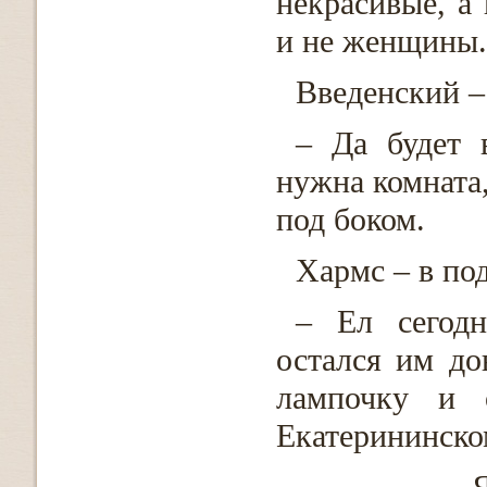
некрасивые, а 
и не женщины.
Введенский –
– Да будет 
нужна комната
под боком.
Хармс – в по
– Ел сегод
остался им до
лампочку и 
Екатерининском