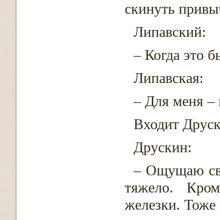
скинуть привы
Липавский:
– Когда это б
Липавская:
– Для меня – 
Входит Друск
Друскин:
– Ощущаю сво
тяжело. Кром
железки. Тоже 