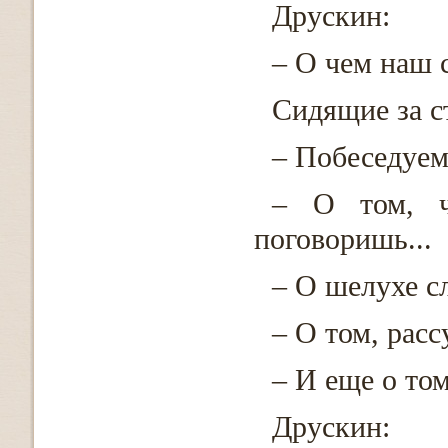
Друскин:
– О чем наш 
Сидящие за с
– Побеседуем
– О том, ч
поговоришь...
– О шелухе с
– О том, расс
– И еще о том
Друскин: