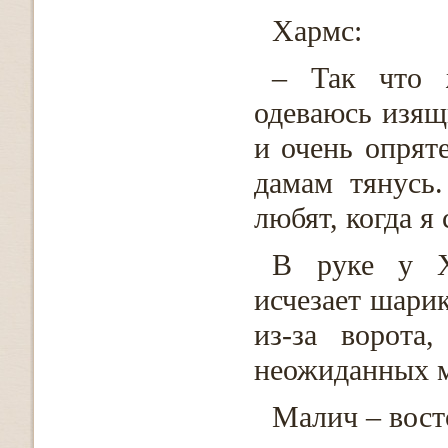
Хармс:
– Так что 
одеваюсь изящ
и очень опряте
дамам тянусь
любят, когда я 
В руке у Х
исчезает шарик
из-за ворота
неожиданных м
Малич – вост