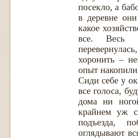
посекло, а баб
в деревне они
какое хозяйств
все. Весь 
перевернулась
хоронить – не
опыт накопили 
Сиди себе у ок
все голоса, бу
дома ни ного
крайнем уж с
подъезда, п
оглядывают вся