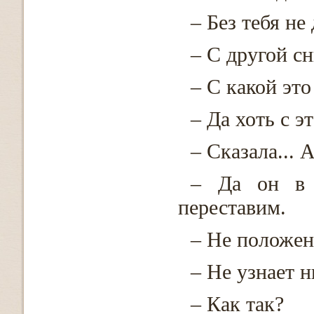
– Без тебя не 
– С другой с
– С какой это
– Да хоть с э
– Сказала... 
– Да он в 
переставим.
– Не положен
– Не узнает н
– Как так?