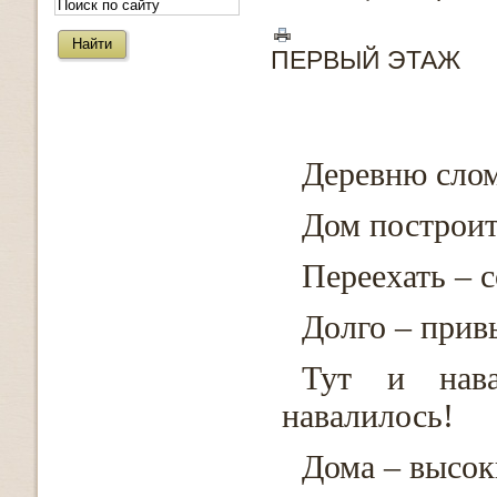
ПЕРВЫЙ ЭТАЖ
Деревню слом
Дом построит
Переехать – с
Долго – привы
Тут и нава
навалилось!
Дома – высок