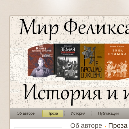
Об авторе
Проза
История
Публикации
Об авторе
Проза