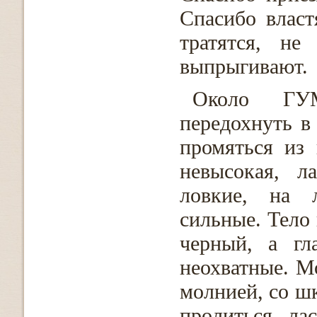
Спасибо власт
тратятся, не
выпрыгивают.
Около ГУМ
передохнуть в
промяться из
невысокая, л
ловкие, на 
сильные. Тело 
черный, а гл
неохватные. Мо
молнией, со ш
пролиться, ла