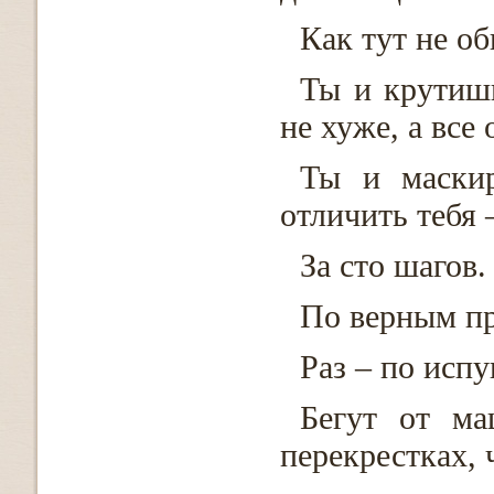
Как тут не об
Ты и крутишь
не хуже, а все
Ты и маскир
отличить тебя 
За сто шагов.
По верным п
Раз – по испу
Бегут от ма
перекрестках, 