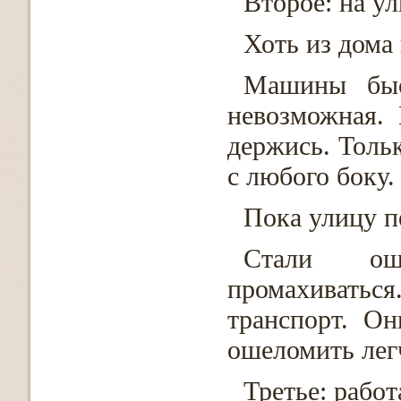
Второе: на ул
Хоть из дома
Машины быст
невозможная. 
держись. Толь
с любого боку.
Пока улицу п
Стали оши
промахиваться
транспорт. О
ошеломить лег
Третье: работ