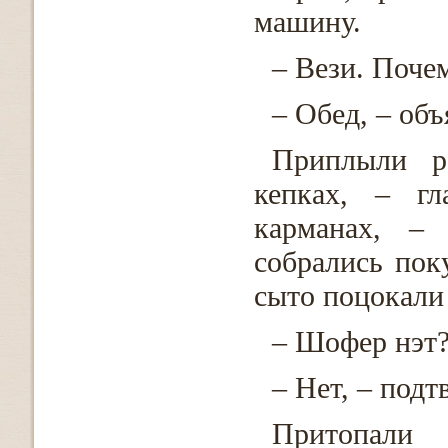
машину.
– Вези. Поче
– Обед, – объ
Приплыли р
кепках, – гл
карманах, – 
собрались пок
сыто поцокали
– Шофер нэт
– Нет, – подт
Притопали