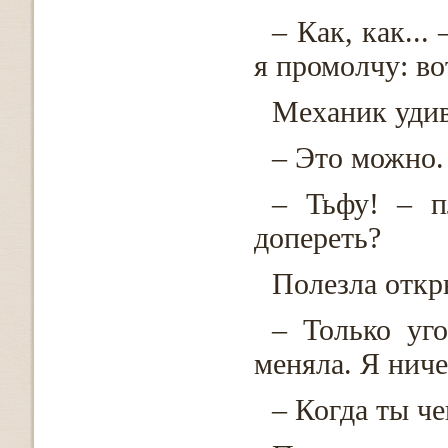
– Как, как...
я промолчу: во
Механик удив
– Это можно.
– Тьфу! – п
допереть?
Полезла откр
– Только уг
меняла. Я ниче
– Когда ты че