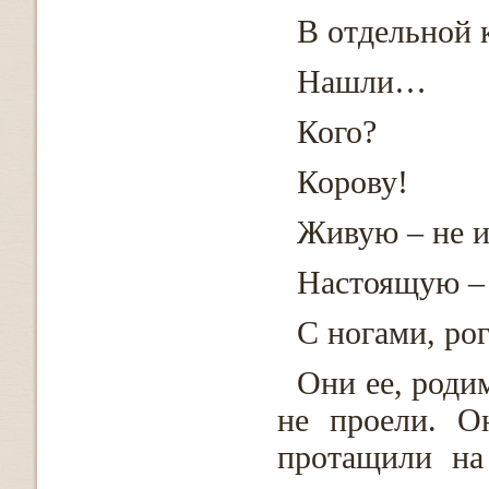
В отдельной к
Нашли…
Кого?
Корову!
Живую – не 
Настоящую – 
С ногами, ро
Они ее, роди
не проели. О
протащили на