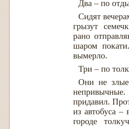
Два – по отды
Сидят вечерам
грызут семечк
рано отправля
шаром покати
вымерло.
Три – по толк
Они не злые
непривычные.
придавил. Прот
из автобуса – 
городе толку