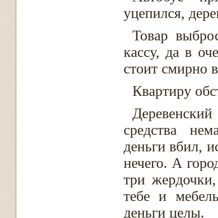
уцепился, дере
Товар выбро
кассу, да в оч
стоит смирно в
Квартиру обст
Деревенский
средства нем
деньги вбил, и
нечего. А горо
три жердочки,
тебе и мебел
деньги целы.