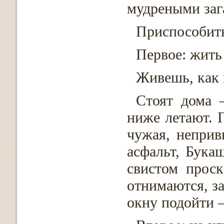
мудреными заг
Приспособить
Первое: жить
Живешь, как 
Стоят дома 
ниже летают. Г
чужая, неприв
асфальт, Бука
свистом проск
отнимаются, за
окну подойти –