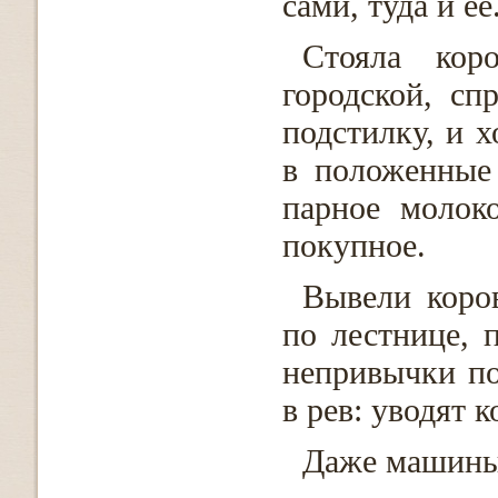
сами, туда и ее
Стояла кор
городской, сп
подстилку, и х
в положенные
парное молоко
покупное.
Вывели коро
по лестнице, 
непривычки по
в рев: уводят 
Даже машины 