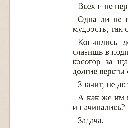
Всех и не пе
Одна ли не г
мудрость, так 
Кончились д
слазишь в подп
косогор за щ
долгие версты 
Значит, не до
А как же им н
и начинались?
Задача.