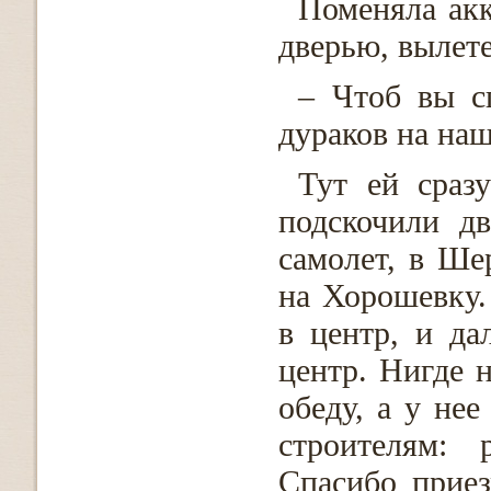
Поменяла акк
дверью, вылете
– Чтоб вы с
дураков на наш
Тут ей сраз
подскочили д
самолет, в Шер
на Хорошевку.
в центр, и д
центр. Нигде н
обеду, а у нее
строителям: 
Спасибо приез