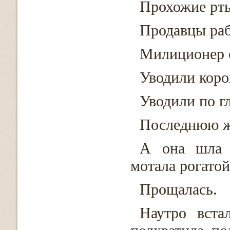
Прохожие рты
Продавцы раб
Милиционер с
Уводили коров
Уводили по г
Последнюю ж
А она шла 
мотала рогатой
Прощалась.
Наутро вста