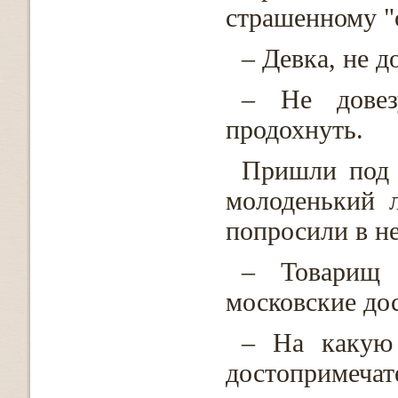
страшенному "с
– Девка, не д
– Не довез
продохнуть.
Пришли под 
молоденький л
попросили в н
– Товарищ 
московские до
– На какую
достопримечат