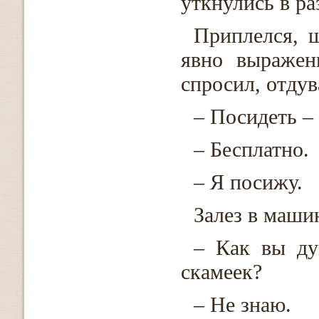
уткнулись в ра
Приплелся, 
явно выражен
спросил, отдув
– Посидеть –
– Бесплатно.
– Я посижу.
Залез в маши
– Как вы ду
скамеек?
– Не знаю.