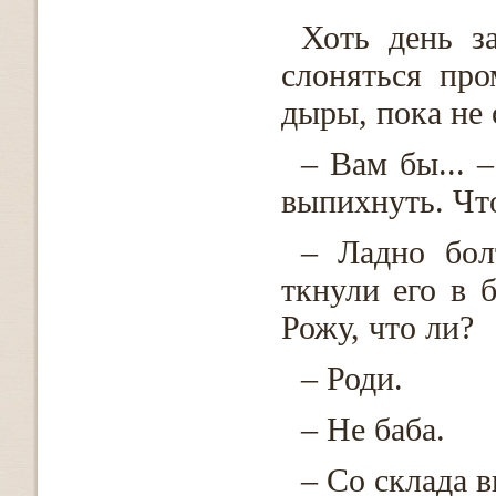
Хоть день з
слоняться пр
дыры, пока не
– Вам бы... 
выпихнуть. Чт
– Ладно бол
ткнули его в 
Рожу, что ли?
– Роди.
– Не баба.
– Со склада 