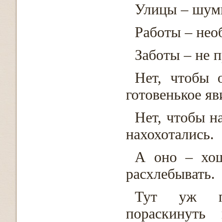
Улицы – шум
Работы – нео
Заботы – не 
Нет, чтобы 
готовенькое яв
Нет, чтобы н
нахохотались.
А оно – хо
расхлебывать.
Тут уж пок
пораскинуть