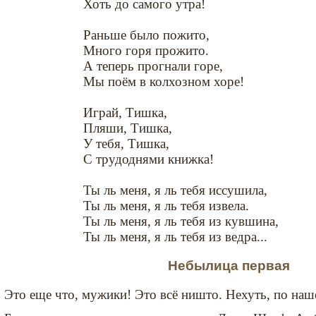
Хоть до самого утра!
Раньше было пожито,
Много горя прожито.
А теперь прогнали горе,
Мы поём в колхозном хоре!
Играй, Тишка,
Пляши, Тишка,
У тебя, Тишка,
С трудоднями книжка!
Ты ль меня, я ль тебя иссушила,
Ты ль меня, я ль тебя извела.
Ты ль меня, я ль тебя из кувшина,
Ты ль меня, я ль тебя из ведра...
Небылица первая
Это еще что, мужики! Это всё ништо. Нехуть, по наш