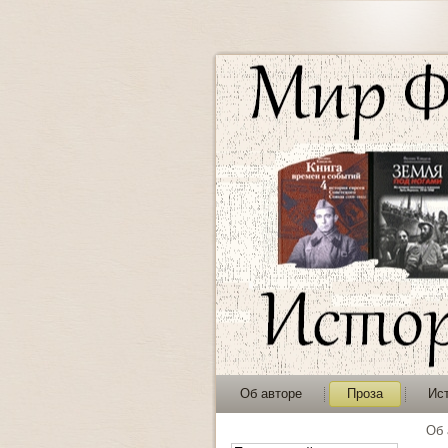
Об авторе
Проза
Ис
Об 