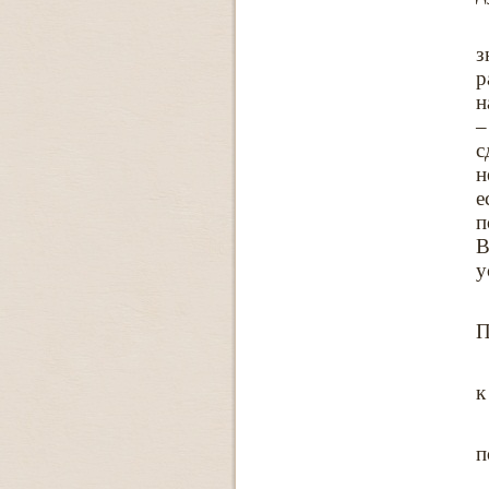
з
р
н
–
с
н
е
п
В
у
П
к
п