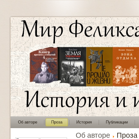
Об авторе
Проза
История
Публикации
Об авторе
Проза