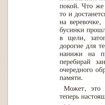
покой. Что же
то и достанет
на веревочке‚
бусинки прошл
в щели‚ зато
дорогие для т
нанижи на п
перебирай за
очередного об
памяти.
Может‚ это 
теперь настоя