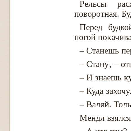
Рельсы рас
поворотная. Бу
Перед будко
ногой покачива
– Станешь пе
– Стану‚ – о
– И знаешь к
– Куда захочу
– Валяй. Толь
Мендл взялся