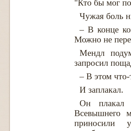
"Кто бы мог по
Чужая боль н
– В конце ко
Можно не пере
Мендл подум
запросил поща
– В этом что-т
И заплакал.
Он плакал 
Всевышнего м
приносили 