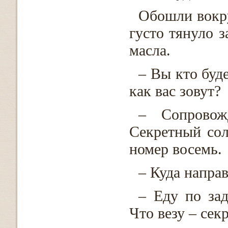
Обошли вокр
густо тянуло 
масла.
– Вы кто буд
как вас зовут?
– Сопровож
Секретный сол
номер восемь.
– Куда направ
– Еду по за
Что везу – секр