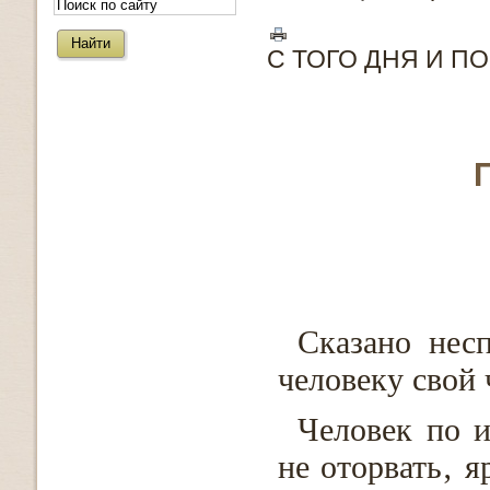
С ТОГО ДНЯ И П
Сказано нес
человеку свой 
Человек по 
не оторвать‚ 