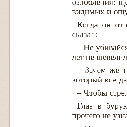
озлобления: щ
видимых и ощу
Когда он отп
сказал:
– Не убивайся
лет не шевелил
– Зачем же 
который всегда
– Чтобы стре
Глаз в буру
прочего не узн