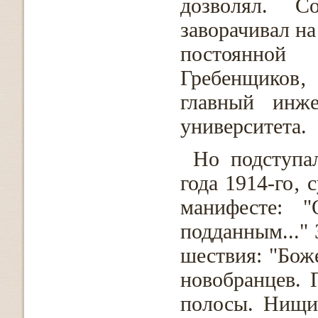
дозволял. 
заворачивал на
постоянной 
Гребенщиков‚ 
главный инже
университета.
Но подступал
года 1914-го‚
манифесте: 
подданным..."
шествия: "Бож
новобранцев.
полосы. Нищи