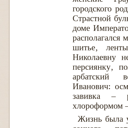
городского ро
Страстной бул
доме Императо
располагался 
шитье‚ ленты
Николаевну н
персиянку‚ п
арбатский в
Иванович: осм
завивка – 
хлороформом –
Жизнь была 