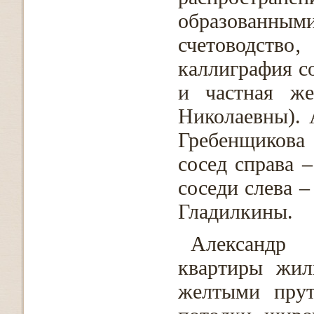
образованн
счетоводст
каллиграфия с
и частная же
Николаевны). 
Гребенщикова 
сосед справа 
соседи слева –
Гладилкины.
Александр 
квартиры жил
желтыми прут