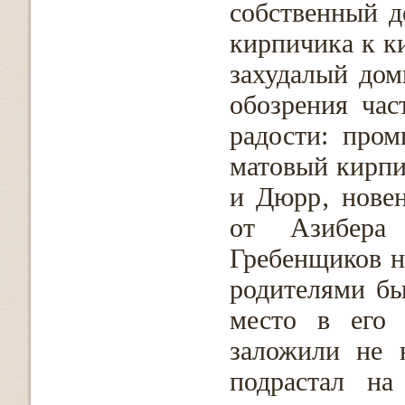
собственный д
кирпичика к к
захудалый дом
обозрения час
радости: про
матовый кирпи
и Дюрр‚ нове
от Азибера
Гребенщиков н
родителями бы
место в его 
заложили не 
подрастал на