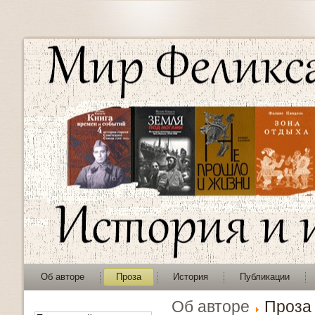
Об авторе
Проза
История
Публикации
Об авторе
Проза