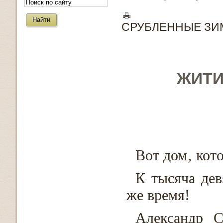
СРУБЛЕННЫЕ ЗИ
ЖИТИ
Вот дом‚ кот
К тысяча дев
же время!
Александр С