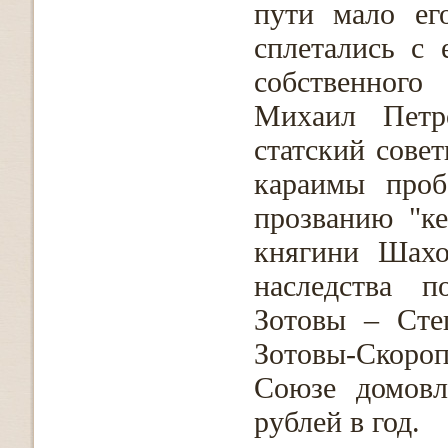
пути мало ег
сплетались с
собственного
Михаил Петр
статский сове
караимы проб
прозванию "к
княгини Шахо
наследства п
Зотовы – Сте
Зотовы-Скороп
Союзе домовл
рублей в год.