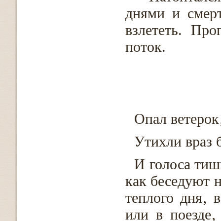
днями и смер
взлететь. Про
поток.
Опал ветерок
Утихли враз 
И голоса тиш
как беседуют н
теплого дня‚ 
или в поезде‚