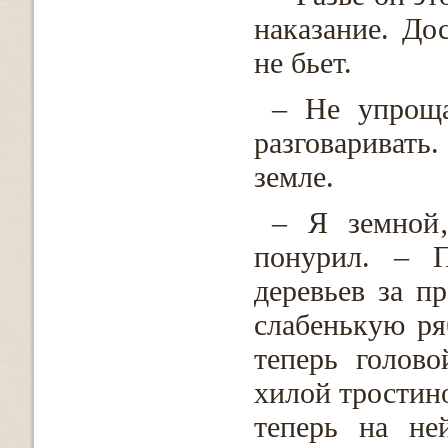
наказание. До
не бьет.
– Не упроща
разговаривать
земле.
– Я земной
понурил. – П
деревьев за п
слабенькую ря
теперь голов
хилой тростино
теперь на не