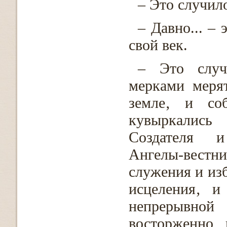
– Это случило
– Давно... –
свой век.
– Это случ
мерками меря
земле‚ и со
кувыркались
Создателя и
Ангелы-вестн
служения и изб
исцеления‚ и
непрерывной
восторженно 