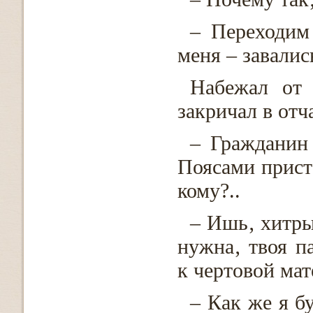
– Переходим
меня – завалис
Набежал от 
закричал в отч
– Гражданин
Поясами прист
кому?..
– Ишь‚ хитры
нужна‚ твоя п
к чертовой мат
– Как же я бу