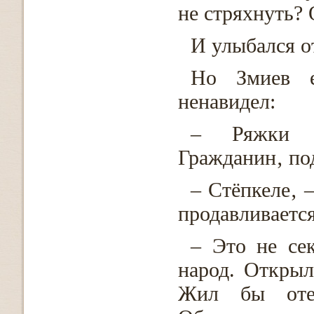
не стряхнуть? 
И улыбался о
Но Змиев 
ненавидел:
– Ряжки на
Гражданин‚ по
– Стёпкеле‚ 
продавливается
– Это не се
народ. Открыл
Жил бы оте