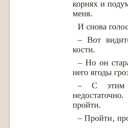
корнях и поду
меня.
И снова голос
– Вот видит
кости.
– Но он стар
него ягоды гро
– С этим 
недостаточно
пройти.
– Пройти‚ пр