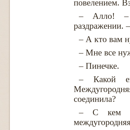
повелением. Вз
– Алло! – 
раздражении. –
– А кто вам 
– Мне все ну
– Пинечке.
– Какой е
Междугородня
соединила?
– С кем пр
междугородняя