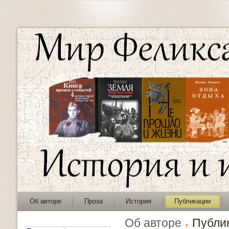
Об авторе
Проза
История
Публикации
Об авторе
Публи