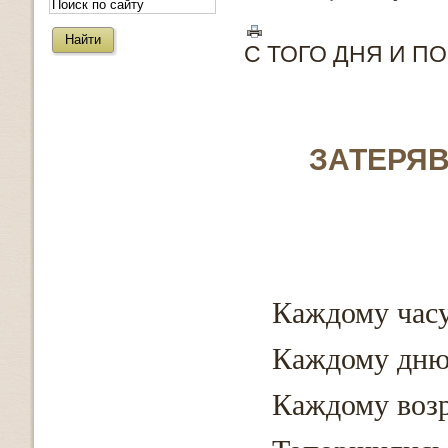
С ТОГО ДНЯ И П
ЗАТЕРЯ
Каждому часу
Каждому дню
Каждому возр