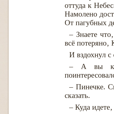
оттуда к Небес
Намолено дост
От пагубных д
– Знаете что
всё потеряно‚ 
И вздохнул с
– А вы кт
поинтересовалс
– Пинечке. 
сказать.
– Куда идете