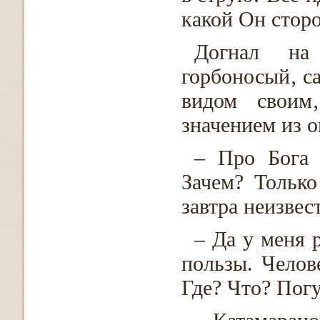
какой Он сторо
Догнал на
горбоносый‚ с
видом своим‚
значением из о
– Про Бога 
Зачем? Только
завтра неизвес
– Да у меня 
пользы. Челов
Где? Что? Пог