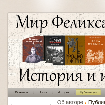
Об авторе
Проза
История
Публикации
Об авторе
Публи