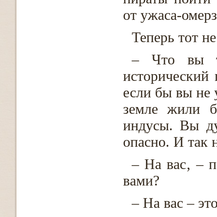
от ужаса-омерз
Теперь тот не
– Что вы т
исторический 
если бы вы не 
земле жили б
индусы. Вы д
опасно. И так 
– На вас‚ – 
вами?
– На вас – это