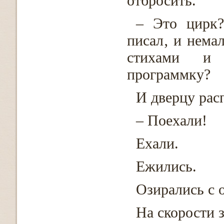
отбросить.
– Это цирк
писал‚ и немал
стихами и 
программку?
И дверцу рас
– Поехали!
Ехали.
Ежились.
Озирались с 
На скорости 