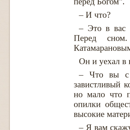
перед Богом".
– И что?
– Это в вас 
Перед сном
Катамарановым
Он и уехал в 
– Что вы с 
завистливый к
но мало что 
опилки общес
высокие матер
– Я вам скажу