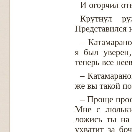
И огорчил от
Крутнул ру
Представился н
– Катамарано
я был уверен
теперь все нее
– Катамарано
же вы такой п
– Проще прос
Мне с люльки
ложись ты на
ухватит за бо