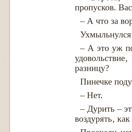
пропусков. Вас
– А что за во
Ухмыльнулся
– А это уж п
удовольствие‚
разницу?
Пинечке поду
– Нет.
– Дурить – э
воздурять‚ как