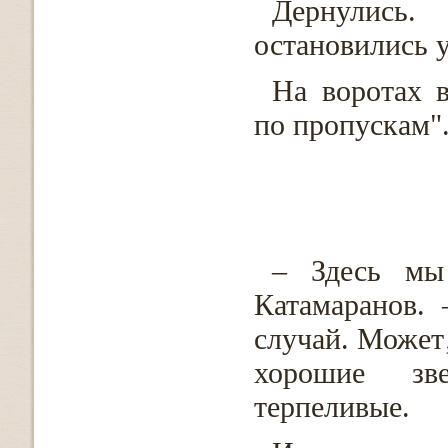
Дернулись
остановились у
На воротах в
по пропускам"
– Здесь мы
Катамаранов.
случай. Может‚
хорошие зв
терпеливые.