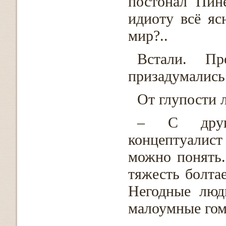
постонал Пин
идиоту всё яс
мир?..
Встали. Пр
призадумались
От глупости л
– С друг
концептуалист
можно понять.
тяжесть болта
Негодные люд
малоумные гом