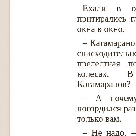
Ехали в о
притирались г
окна в окно.
– Катамарано
снисходител
прелестная п
колесах. В
Катамаранов?
– А почем
погордился раз
только вам.
– Не надо‚ –