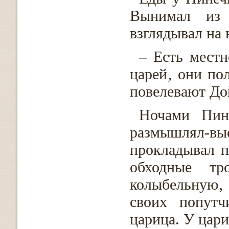
Вынимал из 
взглядывал на 
– Есть местн
царей‚ они по
повелевают До
Ночами Пине
размышлял-
прокладывал п
обходные тр
колыбельную‚
своих попутч
царица. У цари