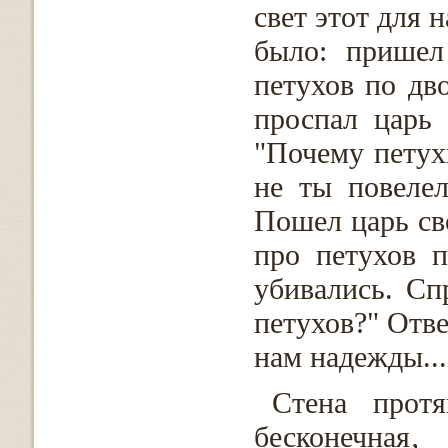
свет этот для н
было: пришел
петухов по дво
проспал царь 
"Почему петух
не ты повелел
Пошел царь св
про петухов 
убивались. Сп
петухов?" Отве
нам надежды...
Стена протя
бесконечная‚