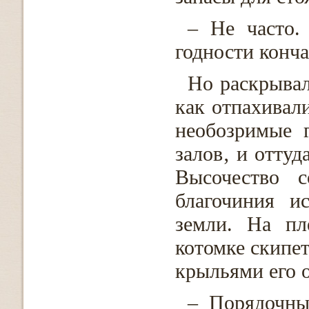
– Не часто.
годности конча
Но раскрывал
как отпахивал
необозримые 
залов‚ и оттуд
Высочество с
благочиния и
земли. На пл
котомке скипет
крыльями его о
– Порядочны