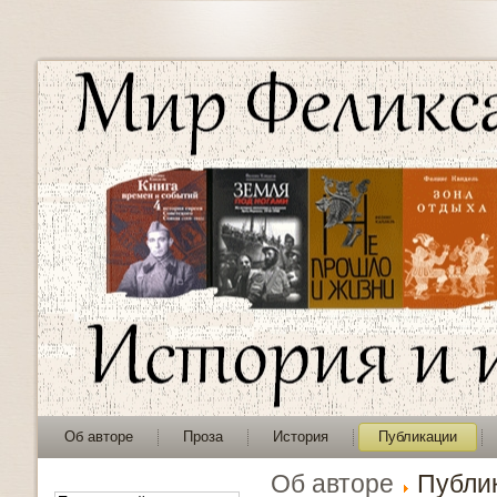
Об авторе
Проза
История
Публикации
Об авторе
Публи