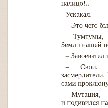
налицо!..
Ускакал.
– Это чего бы
– Тумтумы‚ 
Земли нашей п
– Завоеватели
– Свои. К
засмердители. 
сами проклюну
– Мутация‚ –
и подивился на