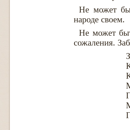
Не может бы
народе своем.
Не может бы
сожаления. За
З