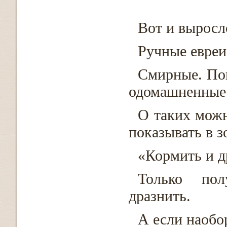
Вот и выросл
Ручные евреи
Смирные. По
одомашненные
О таких можн
показывать в з
«Кормить и д
Только пол
дразнить.
А если наобо