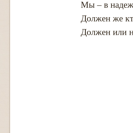
Мы – в надеж
Должен же кт
Должен или 