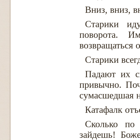
Вниз, вниз, 
Старики ид
поворота. И
возвращаться 
Старики всегд
Падают их с
привычно. Поч
сумасшедшая на
Катафалк отъ
Сколько по 
зайдешь! Боже