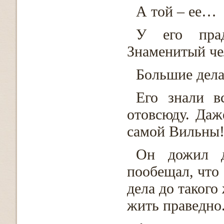
А той – ее…
У его прад
Знаменитый че
Большие дела
Его знали в
отовсюду. Даж
самой Вильны
Он дожил д
пообещал, что 
дела до такого
жить праведно