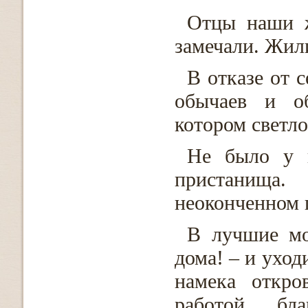
Отцы наши ж
замечали. Жил
В отказе от с
обычаев и об
котором светло
Не было у 
пристанища
неоконченном 
В лучшие мо
дома! – и уход
намека откро
работой, бл