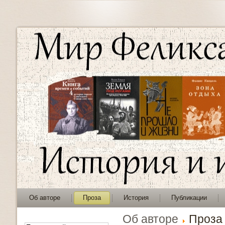
Об авторе
Проза
История
Публикации
Об авторе
Проза