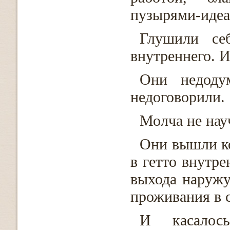
пузырями-идеа
Глушили се
внутреннего. И
Они недоду
недоговорили.
Молча не на
Они вышли ко
в гетто внутре
выхода наружу
проживания в с
И касалос