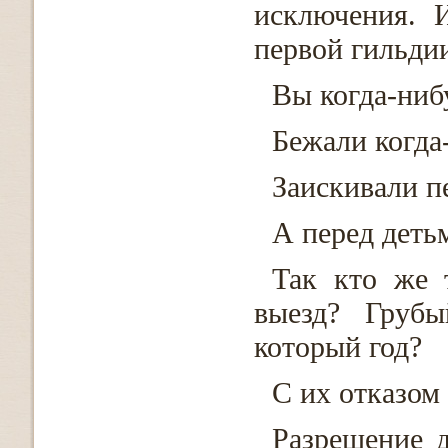
исключения. 
первой гильди
Вы когда-ниб
Бежали когда
Заискивали п
А перед деть
Так кто же 
выезд? Грубы
который год?
С их отказом
Разрешение д