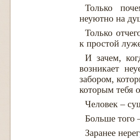
Только поче
неуютно на ду
Только отчего
к простой луж
И зачем, ког
возникает не
забором, котор
которым тебя 
Человек – су
Больше того 
Заранее нере