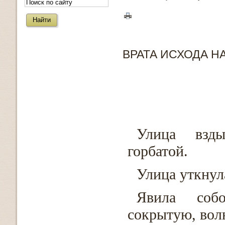
ВРАТА ИСХОДА Н
Улица взды
горбатой.
Улица уткнул
Явила собо
сокрытую, вол