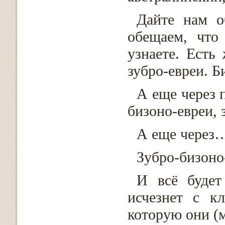
Дайте нам о
обещаем, что
узнаете. Есть
зубро-евреи. Б
А еще через п
бизоно-евреи, 
А еще через
Зубро-бизоно
И всё будет
исчезнет с к
которую они (