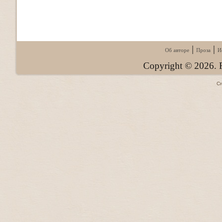
|
|
Об авторе
Проза
И
Copyright © 2026. F
C