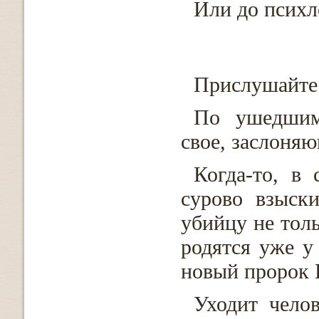
Или до псих
Прислушайтес
По ушедшим
свое, заслоняю
Когда-то, в
сурово взыск
убийцу не толь
родятся уже у
новый пророк 
Уходит челов