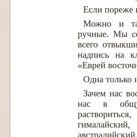
Если пореже 
Можно и та
ручные. Мы с
всего отвыкш
надпись на к
«Еврей восточ
Одна только 
Зачем нас во
нас в общу
раствориться,
гималайски
австралийский