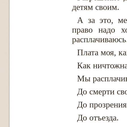
детям своим.
А за это, м
право надо х
расплачиваюсь
Плата моя, ка
Как ничтожна
Мы расплачив
До смерти св
До прозрения
До отъезда.