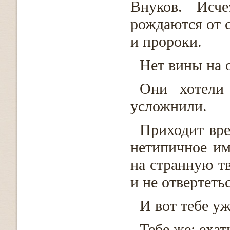
Внуков. Исче
рождаются от с
и пророки.
Нет вины на о
Они хотели
усложнили.
Приходит вре
нетипичное им
на странную т
и не отвертеть
И вот тебе уж
Тебе же: ехать