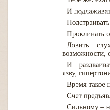
И подлаживат
Подстраивать
Проклинать 
Ловить слу
возможности, о
И раздваива
язву, гиперто
Время такое 
Счет предъяв
Сильному – н