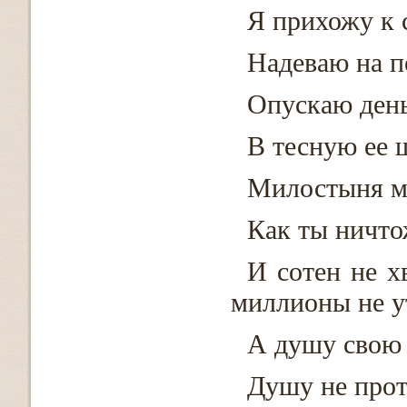
Я прихожу к 
Надеваю на п
Опускаю день
В тесную ее 
Милостыня мо
Как ты ничто
И сотен не х
миллионы не у
А душу свою 
Душу не прот