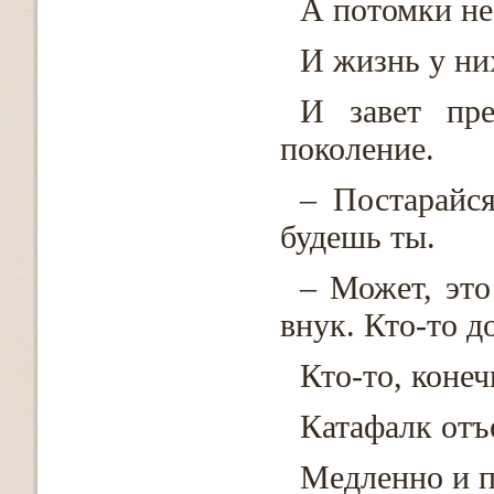
А потомки не
И жизнь у них
И завет пре
поколение.
– Постарайся
будешь ты.
– Может, это
внук. Кто-то д
Кто-то, конеч
Катафалк отъ
Медленно и п