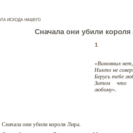
АТА ИСХОДА НАШЕГО
Сначала они убили корол
1
«Виновных нет,
Никто не совер
Берусь тебе лю
Затем что 
любому».
Сначала они убили короля Лира.