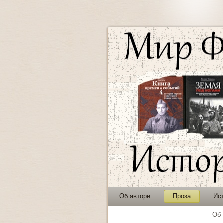
Об авторе
Проза
Ис
Об 