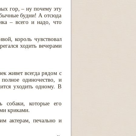
ых гор, – ну почему эту
обычные будни! А отсюда
ка – всего и надо, что
ивой, король чувствовал
регался ходить вечерами
век живет всегда рядом с
 полное одиночество, и
ится уходить одному. В
ь собаки, которые его
ми криками.
им актерам, печально и