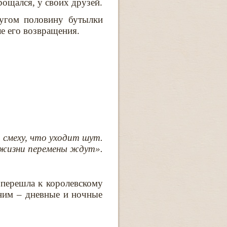
ощался, у своих друзей.
ругом половину бутылки
е его возвращения.
 смеху, что уходит шут.
жизни перемены ждут».
 перешла к королевскому
ним – дневные и ночные