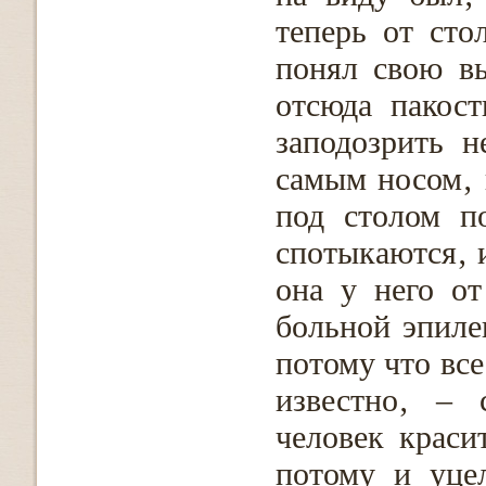
теперь от сто
понял свою вы
отсюда пакост
заподозрить н
самым носом‚ 
под столом п
спотыкаются‚ и
она у него от
больной эпиле
потому что все
известно‚ – 
человек краси
потому и уце