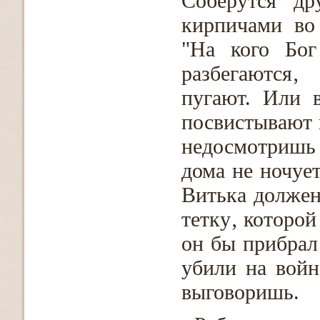
Соберутся др
кирпичами во
"На кого Бог
разбегаются‚
пугают. Или в
посвистывают 
недосмотришь
дома не ночует
Витька должен
тетку‚ которой
он бы прибрал 
убили на войн
выговоришь.