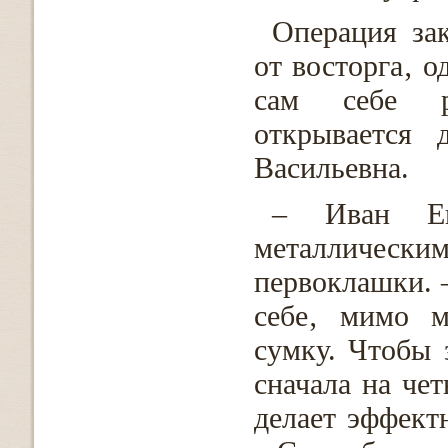
Операция зак
от восторга‚ о
сам себе ра
открывается 
Васильевна.
– Иван Ег
металлически
первоклашки. –
себе‚ мимо м
сумку. Чтобы 
сначала на чет
делает эффект