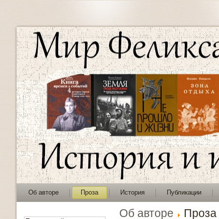
Об авторе
Проза
История
Публикации
Об авторе
Проза