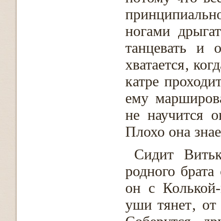
принципиальное
ногами дрыгат
танцевать и 
хватается‚ ког
катре проходит
ему марширова
не научится о
Плохо она знае
Сидит Витьк
родного брата
он с Колькой-
уши тянет‚ от