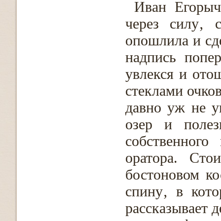
Иван Егорыч
через силу‚ 
опошлила и сд
надпись попе
увлекся и отош
стеклами очков
давно уж не у
озер и полез
собственного
оратора. Ст
бостоновом ко
спину‚ в кот
рассказывает д