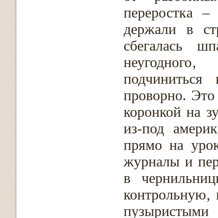
переростка –
держали в ст
сбегалась ш
неугодного
подчиниться 
проворно. Это 
коронкой на з
из-под амери
прямо на урок
журналы и пер
в чернильниц
контрольную‚ 
пузыристым