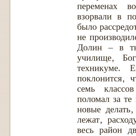
переменах в
взорвали в п
было рассредо
не производил
Долин – в т
училище‚ Бог
техникуме. 
поклонится‚ 
семь классов
поломал за те 
новые делать‚
лежат‚ расход
весь район д