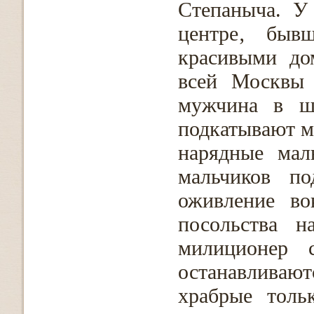
Степаныча. У
центре‚ быв
красивыми до
всей Москвы 
мужчина в шт
подкатывают м
нарядные мал
мальчиков по
оживление во
посольства н
милиционер с
останавливают
храбрые толь