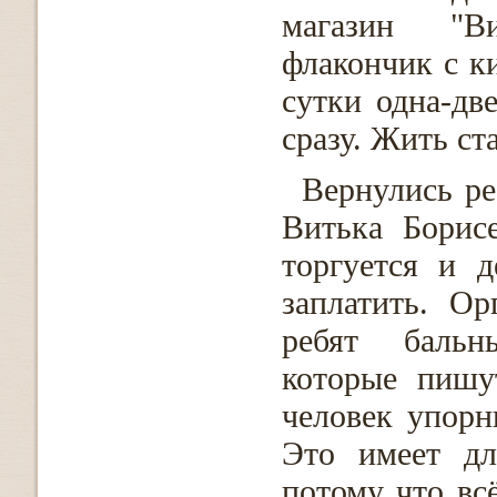
магазин "В
флакончик с к
сутки одна-дв
сразу. Жить ст
Вернулись ре
Витька Борис
торгуется и 
заплатить. О
ребят бальн
которые пишу
человек упорн
Это имеет дл
потому что всё