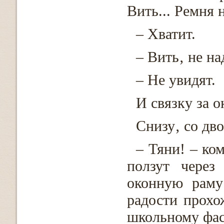
Вить... Ремня н
– Хватит.
– Вить‚ не на
– Не увидят.
И связку за о
Снизу‚ со дво
– Тяни! – ко
ползут через
оконную раму
радости прохо
школьному фас