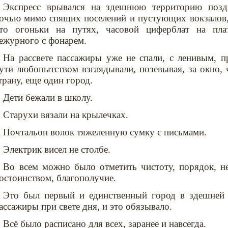
Экспресс врывался на здешнюю территорию позд
очью мимо спящих поселений и пустующих вокзалов, 
то огоньки на путях, часовой циферблат на пла
ежурного с фонарем.
На рассвете пассажиры уже не спали, с ленивым, 
ути любопытством взглядывали, позевывая, за окно,
трану, еще один город.
Дети бежали в школу.
Старухи вязали на крылечках.
Почтальон волок тяжеленную сумку с письмами.
Электрик висел не столбе.
Во всем можно было отметить чистоту, порядок, не
остоинством, благополучие.
Это был первый и единственный город в здешней 
ассажиры при свете дня, и это обязывало.
Всё было расписано для всех, заранее и навсегда.