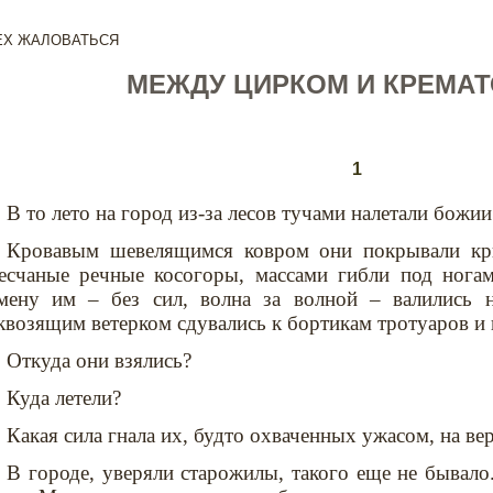
ЕХ ЖАЛОВАТЬСЯ
МЕЖДУ ЦИРКОМ И КРЕМА
1
В то лето на город из-за лесов тучами налетали божии
Кровавым шевелящимся ковром они покрывали кры
есчаные речные косогоры, массами гибли под ногам
мену им – без сил, волна за волной – валились 
квозящим ветерком сдувались к бортикам тротуаров и 
Откуда они взялись?
Куда летели?
Какая сила гнала их, будто охваченных ужасом, на в
В городе, уверяли старожилы, такого еще не бывало.