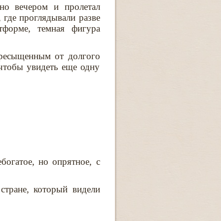
но вечером и пролетал
где проглядывали разве
тформе, темная фигура
пресыщенным от долгого
 чтобы увидеть еще одну
богатое, но опрятное, с
стране, который видели