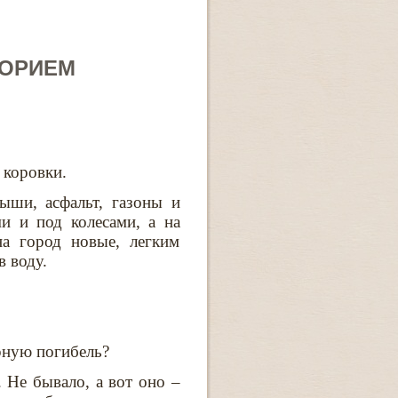
ТОРИЕМ
 коровки.
ши, асфальт, газоны и
и и под колесами, а на
на город новые, легким
в воду.
ерную погибель?
 Не бывало, а вот оно –