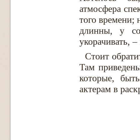
атмосфера спе
того времени; 
длинны, у со
укорачивать, –
Стоит обрати
Там приведены
которые, быт
актерам в раск