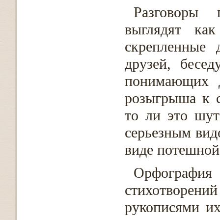
Разговоры 
выглядят ка
скрепленные 
друзей, бесе
понимающих д
розыгрыша к 
то ли это шут
серьезным видо
виде потешной
Орфограф
стихотворений
рукописями их