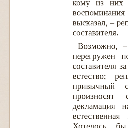
кому из них 
воспоминания
высказал, – ре
составителя.
Возможно, –
перегружен п
составителя за
естество; ре
привычный 
произносят 
декламация н
естественная
Хотелось бы