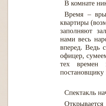
В комнате ник
Время – вры
квартиры (возм
заполняют за
нами весь нар
вперед. Ведь 
офицер, сумее
тех времен
постановщику 
Спектакль на
Открывается 