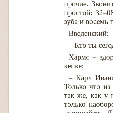
прочие. Звони
простой: 32–08
зуба и восемь 
Введенский:
– Кто ты сего
Хармс – здор
кепке:
– Карл Ивано
Только что из
так же, как у 
только наобор