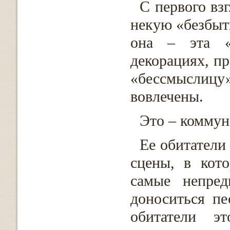
С первого взг
некую «безбыт
она – эта «
декорациях, пр
«бессмыслиц
вовлечены.
Это – коммун
Ее обитатели
сцены, в кот
самые непред
доноситься п
обитатели э