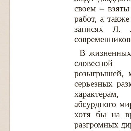
своем – взяты
работ, а также
записях Л. 
современников
В жизненных
словесной 
розыгрышей, 
серьезных раз
характерам,
абсурдного ми
хотя бы на в
разгромных дир