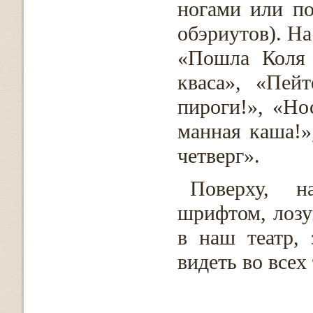
ногами или по
обэриутов). На
«Пошла Коля 
кваса», «Пей
пироги!», «Но
манная каша!»
четверг».
Поверху, н
шрифтом, лозу
в наш театр, 
видеть во всех