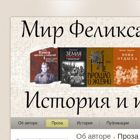
Об авторе
Проза
История
Публикации
Об авторе
Проза