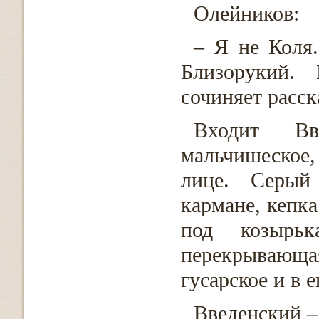
Олейников:
– Я не Коля.
Близорукий. 
сочиняет расск
Входит Вве
мальчишеское
лице. Серый
кармане, кепка
под козырьк
перекрывающая
гусарское и в 
Введенский –