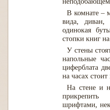
неподобающем 
В комнате –
вида, диван,
одинокая бут
стопки книг на
У стены стоя
напольные ча
циферблата д
на часах стоит
На стене и 
прикрепить
шрифтами, нек