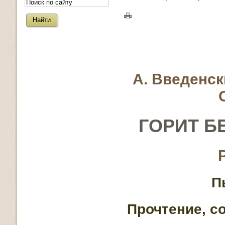
А. Введенски
ГОРИТ 
П
Прочтение, с