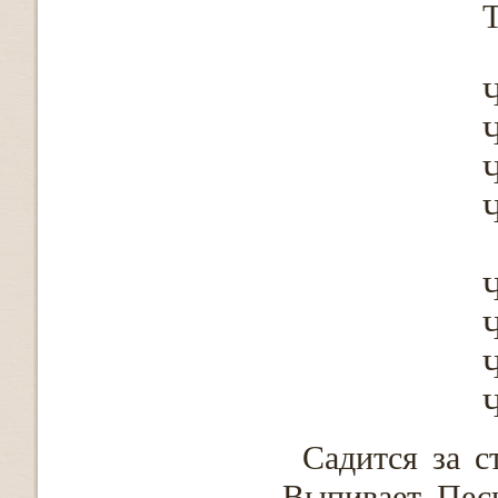
Ч
Садится за с
Выпивает. Песн