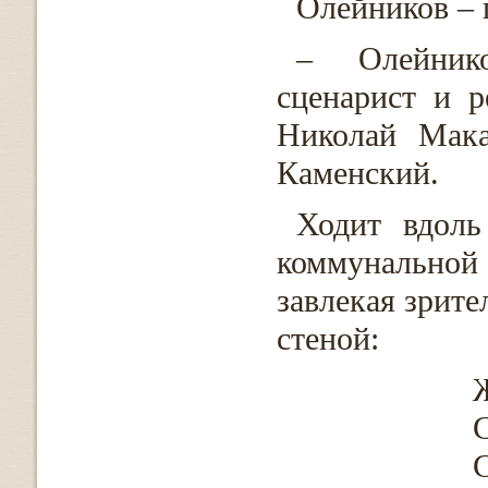
Олейников – 
– Олейник
сценарист и 
Николай Мака
Каменский.
Ходит вдоль
коммунальной
завлекая зрите
стеной: