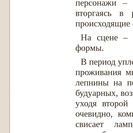
персонажи – 
вторгаясь в 
происходящие 
На сцене – 
формы.
В период упл
проживания м
лепнины на п
будуарных, воз
уходя второй 
очевидно, ком
свисает ла